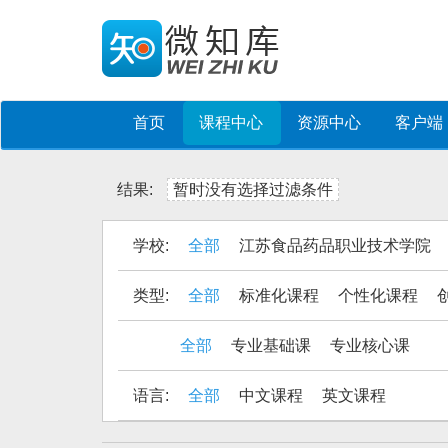
首页
课程中心
资源中心
客户端
结果:
暂时没有选择过滤条件
学校:
全部
江苏食品药品职业技术学院
类型:
全部
标准化课程
个性化课程
全部
专业基础课
专业核心课
语言:
全部
中文课程
英文课程