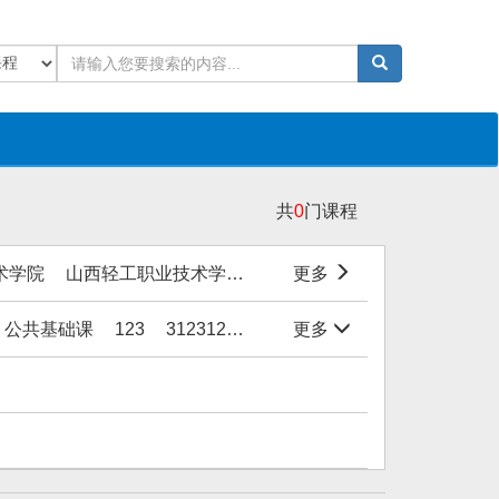
共
0
门课程
术学院
山西轻工职业技术学院
洛阳职业技术学院
更多
绍兴文
公共基础课
123
31231231
1111
更多