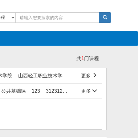
共
1
门课程
术学院
山西轻工职业技术学院
洛阳职业技术学院
更多
绍兴文
公共基础课
123
31231231
1111
更多