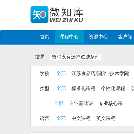
首页
课程中心
资源中心
客户端
结果:
暂时没有选择过滤条件
学校:
全部
江苏食品药品职业技术学院
类型:
全部
标准化课程
个性化课程
全部
专业基础课
专业核心课
语言:
全部
中文课程
英文课程