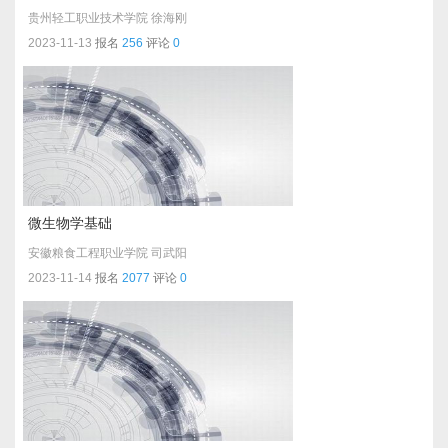
贵州轻工职业技术学院
徐海刚
2023-11-13
报名
256
评论
0
微生物学基础
安徽粮食工程职业学院
司武阳
2023-11-14
报名
2077
评论
0