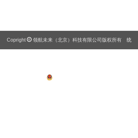
Copright
领航未来（北京）科技有限公司版权所有
统
一社会信用代码证：911 0108 6757 08875Q 京ICP备
13018201号
京公网安备 11010802027445号