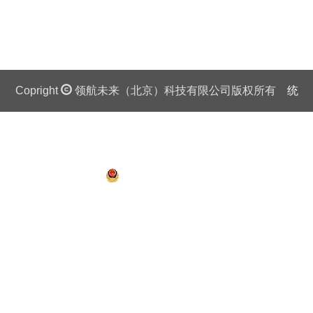
Copright
领航未来（北京）科技有限公司版权所有
统
一社会信用代码证：911 0108 6757 08875Q 京ICP备
13018201号
京公网安备 11010802027445号