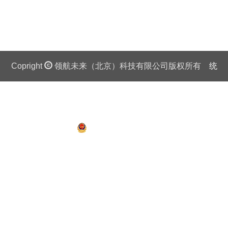
Copright
领航未来（北京）科技有限公司版权所有
统
一社会信用代码证：911 0108 6757 08875Q 京ICP备
13018201号
京公网安备 11010802027445号