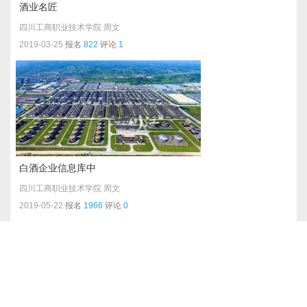
酒业名匠
四川工商职业技术学院
周文
2019-03-25
报名
822
评论
1
白酒企业信息库中
四川工商职业技术学院
周文
2019-05-22
报名
1966
评论
0