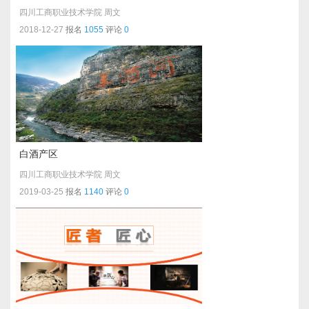
四川工商职业技术学院
周文
2018-12-27
报名
1055
评论
0
白酒产区
四川工商职业技术学院
周文
2019-03-25
报名
1140
评论
0