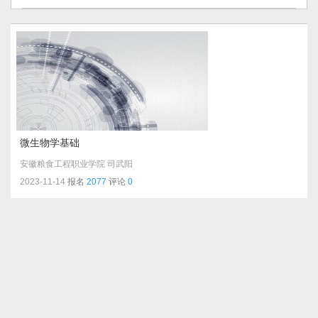
微生物学基础
安徽粮食工程职业学院
司武阳
2023-11-14
报名
2077
评论
0