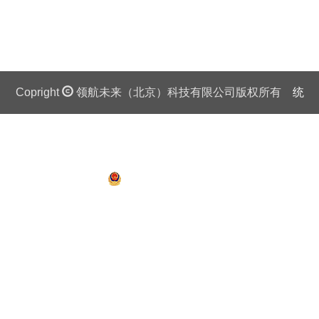
Copright
领航未来（北京）科技有限公司版权所有
统
一社会信用代码证：911 0108 6757 08875Q 京ICP备
13018201号
京公网安备 11010802027445号