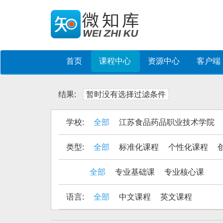
首页
课程中心
资源中心
客户端
结果:
暂时没有选择过滤条件
学校:
全部
江苏食品药品职业技术学院
类型:
全部
标准化课程
个性化课程
全部
专业基础课
专业核心课
语言:
全部
中文课程
英文课程