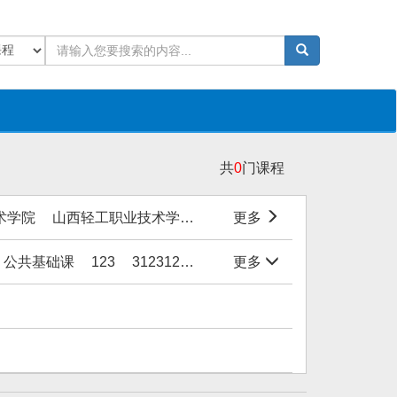
共
0
门课程
术学院
山西轻工职业技术学院
洛阳职业技术学院
更多
绍兴文
公共基础课
123
31231231
1111
更多