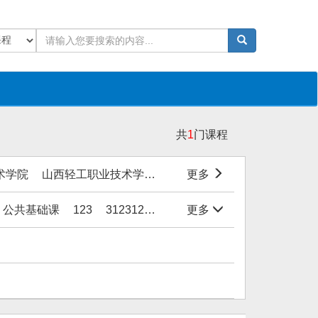
共
1
门课程
术学院
山西轻工职业技术学院
洛阳职业技术学院
更多
绍兴文
公共基础课
123
31231231
1111
更多