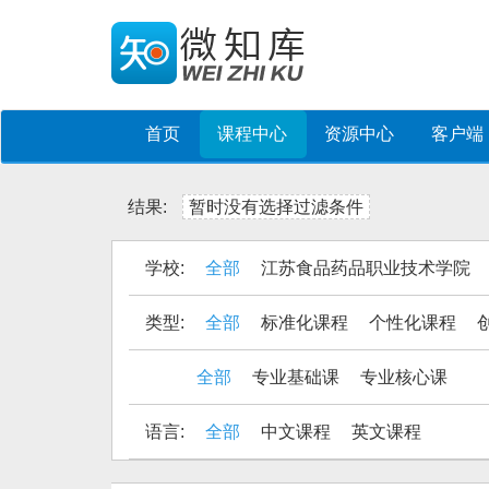
首页
课程中心
资源中心
客户端
结果:
暂时没有选择过滤条件
学校:
全部
江苏食品药品职业技术学院
类型:
全部
标准化课程
个性化课程
全部
专业基础课
专业核心课
语言:
全部
中文课程
英文课程